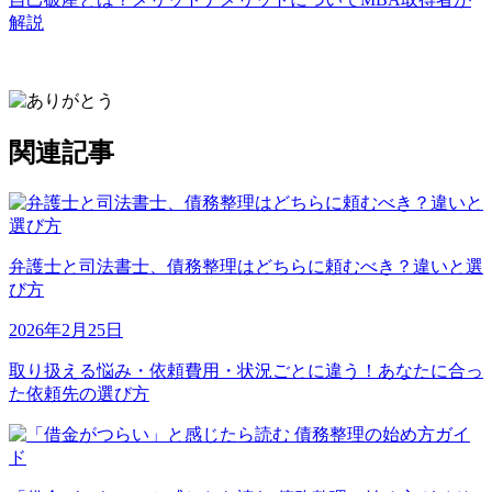
解説
関連記事
弁護士と司法書士、債務整理はどちらに頼むべき？違いと選
び方
2026年2月25日
取り扱える悩み・依頼費用・状況ごとに違う！あなたに合っ
た依頼先の選び方