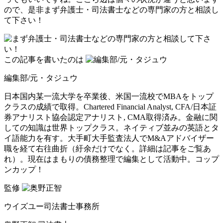
ので、是非まず弁護士・司法書士などの専門家の方と相談し
て下さい！
この記事を書いたのは
編集部/元・タジュウ
日本国内某一流大学を卒業後、米国一流校でMBAをトップ
クラスの成績で取得。Chartered Financial Analyst, CFA/日本証
券アナリスト協会認定アナリスト, CMA取得済み。金融に関
しての知識は世界トップクラス。ネイティブ並みの英語とタ
イ語能力を有す。大手町大手監査法人でM&Aアドバイザー
職を経て右往曲折（紆余だけでなく。詳細は記事をご覧あ
れ）。現在はまもりの債務整理で編集として活動中。コップ
ンカップ！
監修
ウイズユー司法書士事務所