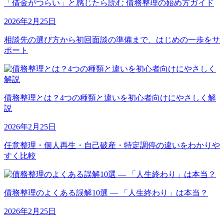
「借金がつらい」と感じたら読む 債務整理の始め方ガイド
2026年2月25日
相談先の選び方から初回面談の準備まで、はじめの一歩をサ
ポート
債務整理とは？4つの種類と違いを初心者向けにやさしく解
説
2026年2月25日
任意整理・個人再生・自己破産・特定調停の違いをわかりや
すく比較
債務整理のよくある誤解10選 — 「人生終わり」は本当？
2026年2月25日