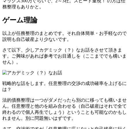
マックス300万ぐらいで、2～3社。スピード重視！ の方は任
務整理もありかと。
ゲーム理論
以上が任務整理のまとめです。それ自体簡単・お手軽なので
説明も自己破産より少ないです。
さて以下、少しアカデミック（？）なお話をさせて頂きま
す。ご興味があれば参考でお目通しを（ここまででも構いま
せん）。
戦略的な話をします。任意整理の交渉の成功確率を上げるに
は？
法的債務整理は一つがダメだったら別のに移っても構いませ
ん。任意整理と他のを組み合わせる（自己破産はそれで全て
終わるので個人再生でしょう）ということも可能なのかもし
れません。別に問題無いはずです。
さて、交渉術ですが「任意整理に応じないと自己破産に行く