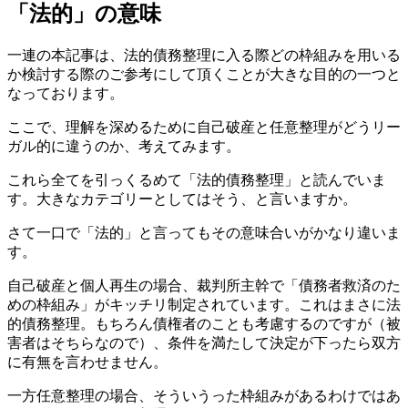
「法的」の意味
一連の本記事は、法的債務整理に入る際どの枠組みを用いる
か検討する際のご参考にして頂くことが大きな目的の一つと
なっております。
ここで、理解を深めるために自己破産と任意整理がどうリー
ガル的に違うのか、考えてみます。
これら全てを引っくるめて「法的債務整理」と読んでいま
す。大きなカテゴリーとしてはそう、と言いますか。
さて一口で「法的」と言ってもその意味合いがかなり違いま
す。
自己破産と個人再生の場合、裁判所主幹で「債務者救済のた
めの枠組み」がキッチリ制定されています。これはまさに法
的債務整理。もちろん債権者のことも考慮するのですが（被
害者はそちらなので）、条件を満たして決定が下ったら双方
に有無を言わせません。
一方任意整理の場合、そういうった枠組みがあるわけではあ