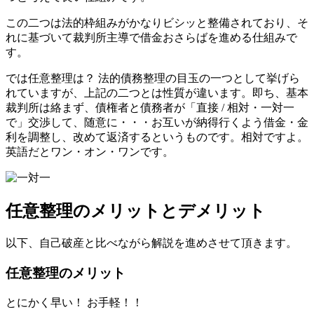
この二つは法的枠組みがかなりビシッと整備されており、そ
れに基づいて裁判所主導で借金おさらばを進める仕組みで
す。
では任意整理は？ 法的債務整理の目玉の一つとして挙げら
れていますが、上記の二つとは性質が違います。即ち、基本
裁判所は絡まず、債権者と債務者が「直接 / 相対・一対一
で」交渉して、随意に・・・お互いが納得行くよう借金・金
利を調整し、改めて返済するというものです。相対ですよ。
英語だとワン・オン・ワンです。
任意整理のメリットとデメリット
以下、自己破産と比べながら解説を進めさせて頂きます。
任意整理のメリット
とにかく早い！ お手軽！！